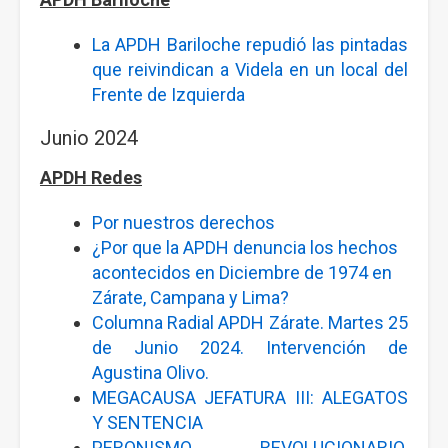
La APDH Bariloche repudió las pintadas
que reivindican a Videla en un local del
Frente de Izquierda
Junio 2024
APDH Redes
Por nuestros derechos
¿Por que la APDH denuncia los hechos
acontecidos en Diciembre de 1974 en
Zárate, Campana y Lima?
Columna Radial APDH Zárate. Martes 25
de Junio 2024. Intervención de
Agustina Olivo.
MEGACAUSA JEFATURA III: ALEGATOS
Y SENTENCIA
PERONISMO REVOLUCIONARIO.