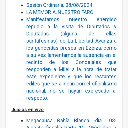
Sesión Ordinaria. 08/08/2024
LA MEMORIA, NUESTRO FARO
Manifestamos nuestro enérgico
repudio a la visita de Diputados y
Diputadas (alguna de ellas
santafesinas) de La Libertad Avanza a
los genocidas presos en Ezeiza, como
a su vez lamentamos la ausencia en el
recinto de los Concejales que
responden a Milei a la hora de tratar
este expediente y que los restantes
ediles que se alinean con el oficialismo
nacional, no se hayan expresado al
respecto.
Juicios en vivo
Megacausa Bahía Blanca -día 103-
Alegato fiscalía Parte 15- Miércoles 7