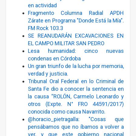
en actividad
Fragmento Columna Radial APDH
Zárate en Programa "Donde Está la Mía".
FM Rock 103.3
SE REANUDARÁN EXCAVACIONES EN
EL CAMPO MILITAR SAN PEDRO
Lesa humanidad: cinco nuevas
condenas en Córdoba
Un gran triunfo de la lucha por memoria,
verdad y justicia.
Tribunal Oral Federal en lo Criminal de
Santa Fe dio a conocer la sentencia en
la causa “ROLÓN, Carmelo Leonardo y
otros (Expte. N° FRO 44591/2017)
conocida como causa Navarrito.
@horacio_pietragalla: "Cosas que
pensábamos que no íbamos a volver a
ver, y que este gobierno nacional