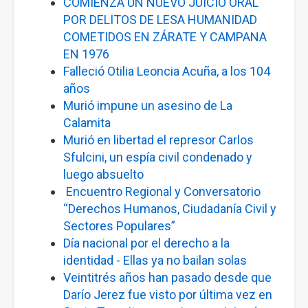
COMIENZA UN NUEVO JUICIO ORAL
POR DELITOS DE LESA HUMANIDAD
COMETIDOS EN ZÁRATE Y CAMPANA
EN 1976
Falleció Otilia Leoncia Acuña, a los 104
años
Murió impune un asesino de La
Calamita
Murió en libertad el represor Carlos
Sfulcini, un espía civil condenado y
luego absuelto
Encuentro Regional y Conversatorio
“Derechos Humanos, Ciudadanía Civil y
Sectores Populares”
Día nacional por el derecho a la
identidad - Ellas ya no bailan solas
Veintitrés años han pasado desde que
Darío Jerez fue visto por última vez en