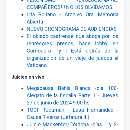
COMPAÑEROS!!! NO LOS OLVIDAMOS.
Lita Boitano - Archivo Oral Memoria
Abierta
NUEVO CRONOGRAMA DE AUDIENCIAS
El obispo castrense que aboga por los
represores presos, hace lobby en
Comodoro Py | Está detrás de la
organización de un viaje de jueces al
Vaticano
Juicios en vivo
Megacausa Bahía Blanca -día 100-
Alegato de la fiscalía Parte 1 - Jueves
27 de junio de 2024 9:00 hs
TOCF Tucumán - Lesa Humanidad -
Causa Riveros (Jefatura III)
Juicio Mackentor/Córdoba -días 1 y 2-